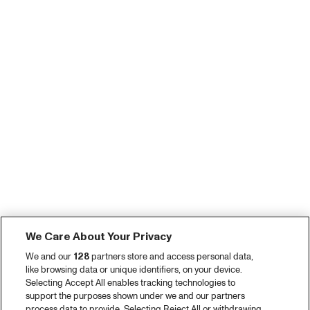
We Care About Your Privacy
We and our
128
partners store and access personal data,
like browsing data or unique identifiers, on your device.
Selecting Accept All enables tracking technologies to
support the purposes shown under we and our partners
process data to provide. Selecting Reject All or withdrawing