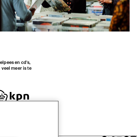
 elpees en cd’s,
veel meer is te