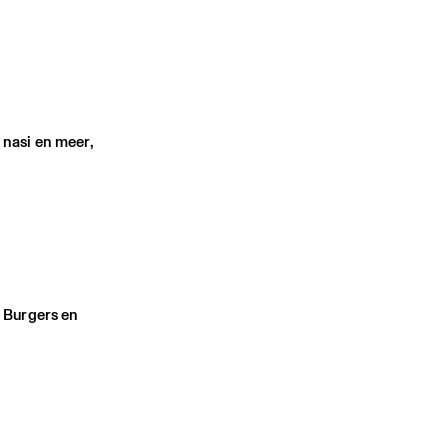
 nasi en meer,
d Burgers en