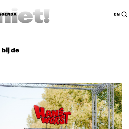
niet!
AGENDA
EN
bij de