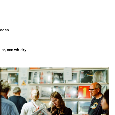
heden.
bier, een whisky