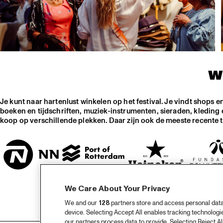
W
Je kunt naar hartenlust winkelen op het festival. Je vindt shops e
boeken en tijdschriften, muziek-instrumenten, sieraden, kleding e
koop op verschillende plekken. Daar zijn ook de meeste recente 
We Care About Your Privacy
We and our
128
partners store and access personal data, 
device. Selecting Accept All enables tracking technolog
our partners process data to provide. Selecting Reject All