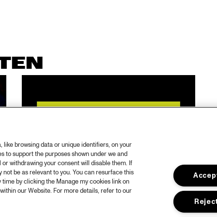
TEN
like browsing data or unique identifiers, on your
ies to support the purposes shown under we and
 or withdrawing your consent will disable them. If
not be as relevant to you. You can resurface this
Accept
 time by clicking the Manage my cookies link on
within our Website. For more details, refer to our
Reject