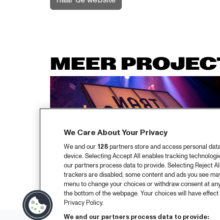
MEER PROJEC
We Care About Your Privacy
We and our
128
partners store and access personal data, 
device. Selecting Accept All enables tracking technolog
our partners process data to provide. Selecting Reject All
trackers are disabled, some content and ads you see may 
menu to change your choices or withdraw consent at any
the bottom of the webpage. Your choices will have effect 
Privacy Policy.
We and our partners process data to provide: