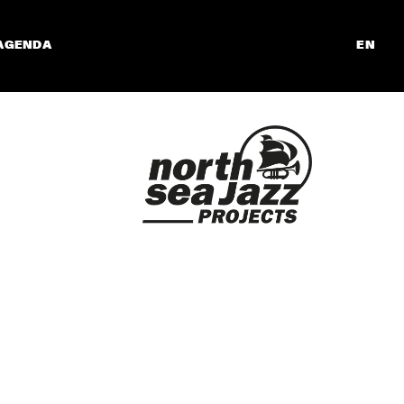
AGENDA
EN