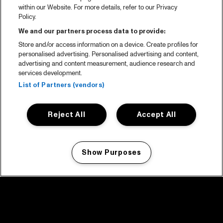
within our Website. For more details, refer to our Privacy
Policy.
We and our partners process data to provide:
Store and/or access information on a device. Create profiles for
personalised advertising. Personalised advertising and content,
advertising and content measurement, audience research and
services development.
List of Partners (vendors)
Reject All
Accept All
Show Purposes
Manage my cookies
facebook icon
facebook icon
facebook icon
facebook icon
facebook icon