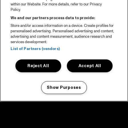
within our Website. For more details, refer to our Privacy
Policy.
We and our partners process data to provide:
Store and/or access information on a device. Create profiles for
personalised advertising. Personalised advertising and content,
advertising and content measurement, audience research and
services development.
List of Partners (vendors)
Reject All
Accept All
Show Purposes
Manage my cookies
facebook icon
facebook icon
facebook icon
facebook icon
facebook icon