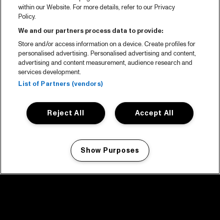
within our Website. For more details, refer to our Privacy
Policy.
We and our partners process data to provide:
Store and/or access information on a device. Create profiles for
personalised advertising. Personalised advertising and content,
advertising and content measurement, audience research and
services development.
List of Partners (vendors)
Reject All
Accept All
Show Purposes
Manage my cookies
facebook icon
facebook icon
facebook icon
facebook icon
facebook icon