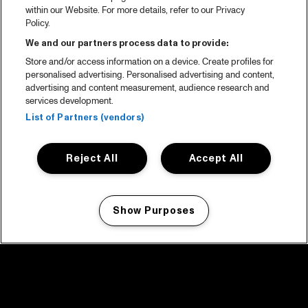
within our Website. For more details, refer to our Privacy
Policy.
We and our partners process data to provide:
Store and/or access information on a device. Create profiles for
personalised advertising. Personalised advertising and content,
advertising and content measurement, audience research and
services development.
List of Partners (vendors)
Reject All
Accept All
Show Purposes
Manage my cookies
facebook icon
facebook icon
facebook icon
facebook icon
facebook icon