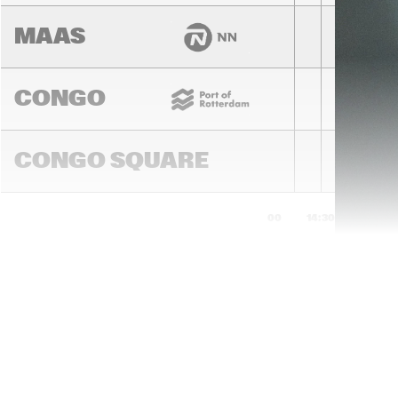
MAAS
CONGO
CONGO SQUARE
14:00
14:30
15:00
DARLING
MURRAY