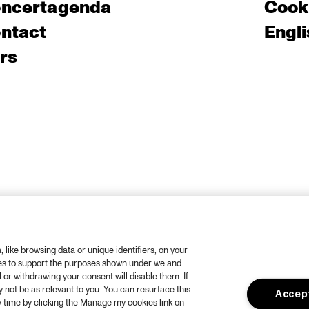
ncertagenda
Cooki
ntact
Engli
rs
like browsing data or unique identifiers, on your
ies to support the purposes shown under we and
 or withdrawing your consent will disable them. If
not be as relevant to you. You can resurface this
Accept
 time by clicking the Manage my cookies link on