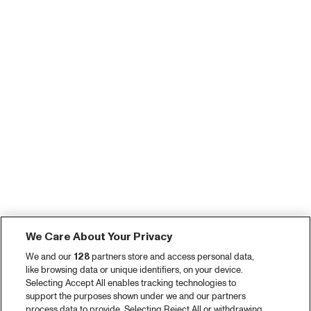
We Care About Your Privacy
We and our
128
partners store and access personal data,
like browsing data or unique identifiers, on your device.
Selecting Accept All enables tracking technologies to
support the purposes shown under we and our partners
process data to provide. Selecting Reject All or withdrawing