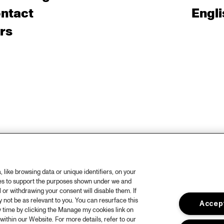
ntact
Engli
rs
like browsing data or unique identifiers, on your
ies to support the purposes shown under we and
 or withdrawing your consent will disable them. If
not be as relevant to you. You can resurface this
Accept
 time by clicking the Manage my cookies link on
within our Website. For more details, refer to our