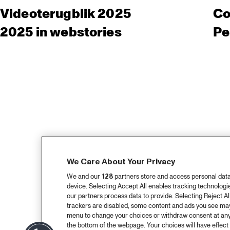
Videoterugblik 2025
Co
2025 in webstories
Pe
We Care About Your Privacy
We and our
128
partners store and access personal data, 
device. Selecting Accept All enables tracking technolog
our partners process data to provide. Selecting Reject All
trackers are disabled, some content and ads you see may 
menu to change your choices or withdraw consent at any
the bottom of the webpage. Your choices will have effect 