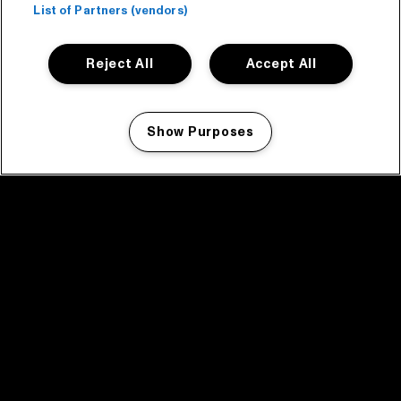
List of Partners (vendors)
Reject All
Accept All
Show Purposes
Manage my cookies
facebook icon
facebook icon
facebook icon
facebook icon
facebook icon
Home
Programma
Programma archief
Nieuws