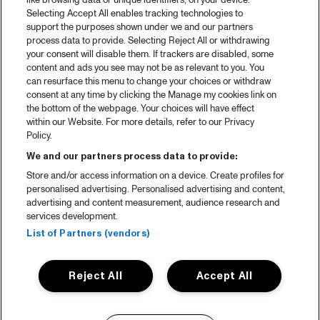
like browsing data or unique identifiers, on your device.
Selecting Accept All enables tracking technologies to
support the purposes shown under we and our partners
process data to provide. Selecting Reject All or withdrawing
your consent will disable them. If trackers are disabled, some
content and ads you see may not be as relevant to you. You
can resurface this menu to change your choices or withdraw
consent at any time by clicking the Manage my cookies link on
the bottom of the webpage. Your choices will have effect
within our Website. For more details, refer to our Privacy
Policy.
We and our partners process data to provide:
Store and/or access information on a device. Create profiles for
personalised advertising. Personalised advertising and content,
advertising and content measurement, audience research and
services development.
List of Partners (vendors)
Reject All
Accept All