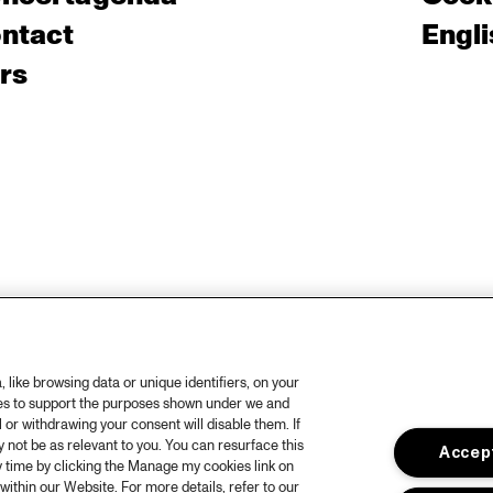
ntact
Engli
rs
like browsing data or unique identifiers, on your
ies to support the purposes shown under we and
 or withdrawing your consent will disable them. If
not be as relevant to you. You can resurface this
Accept
 time by clicking the Manage my cookies link on
within our Website. For more details, refer to our