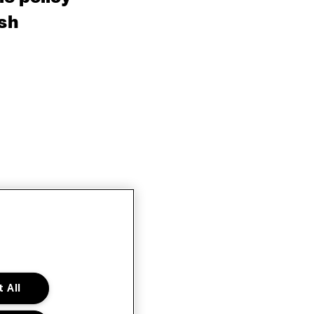
sh
 All