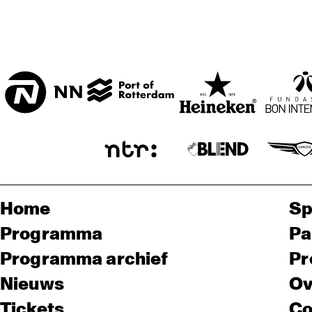
Home
Sp
Programma
Pa
Programma archief
Pr
Nieuws
Ov
Tickets
Co