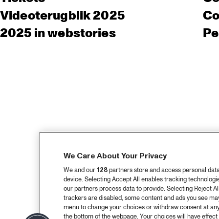
Videoterugblik 2025
Co
2025 in webstories
Pe
We Care About Your Privacy
We and our
128
partners store and access personal data, 
device. Selecting Accept All enables tracking technolog
our partners process data to provide. Selecting Reject All
trackers are disabled, some content and ads you see may 
menu to change your choices or withdraw consent at any
the bottom of the webpage. Your choices will have effect 