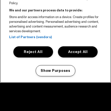
Policy.
We and our partners process data to provide:
Store and/or access information on a device. Create profiles for
personalised advertising. Personalised advertising and content,
advertising and content measurement, audience research and
services development.
List of Partners (vendors)
Reject All
Accept All
Show Purposes
Manage my cookies
facebook icon
facebook icon
facebook icon
facebook icon
facebook icon