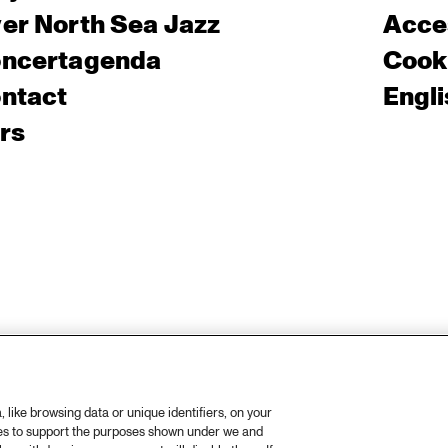
er North Sea Jazz
Acces
ncertagenda
Cooki
ntact
Engli
rs
like browsing data or unique identifiers, on your
ies to support the purposes shown under we and