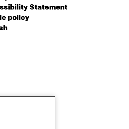
sibility Statement
e policy
sh