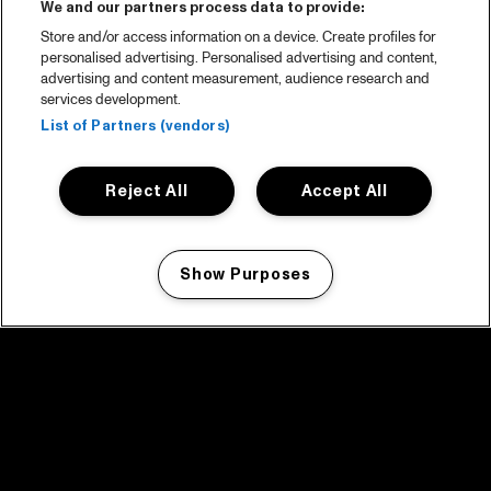
We and our partners process data to provide:
Store and/or access information on a device. Create profiles for
personalised advertising. Personalised advertising and content,
advertising and content measurement, audience research and
services development.
List of Partners (vendors)
Reject All
Accept All
Show Purposes
Manage my cookies
facebook icon
facebook icon
facebook icon
facebook icon
facebook icon
Home