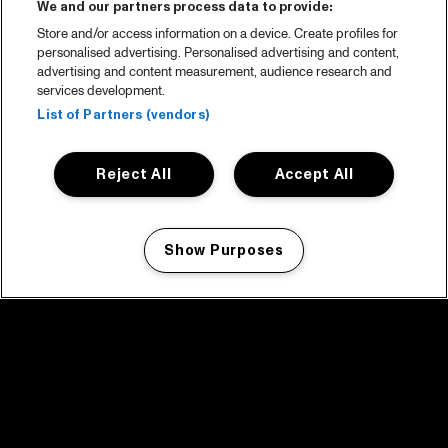
We and our partners process data to provide:
Store and/or access information on a device. Create profiles for
personalised advertising. Personalised advertising and content,
advertising and content measurement, audience research and
services development.
List of Partners (vendors)
Reject All
Accept All
Show Purposes
Manage my cookies
facebook icon
facebook icon
facebook icon
facebook icon
facebook icon
Home