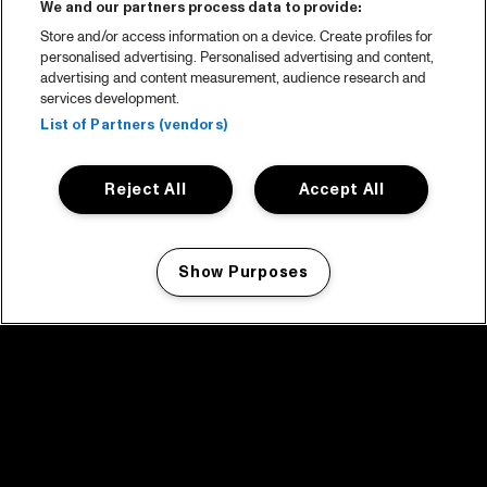
We and our partners process data to provide:
Store and/or access information on a device. Create profiles for
personalised advertising. Personalised advertising and content,
advertising and content measurement, audience research and
services development.
List of Partners (vendors)
Reject All
Accept All
Show Purposes
Manage my cookies
facebook icon
facebook icon
facebook icon
facebook icon
facebook icon
Home