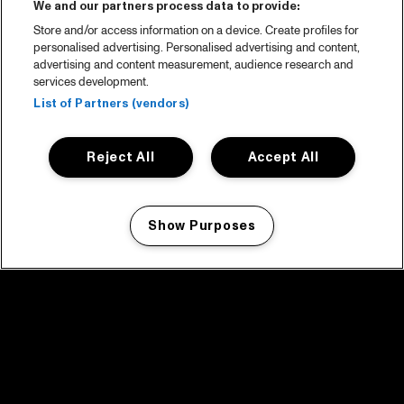
We and our partners process data to provide:
Store and/or access information on a device. Create profiles for
personalised advertising. Personalised advertising and content,
advertising and content measurement, audience research and
services development.
List of Partners (vendors)
Reject All
Accept All
Show Purposes
Manage my cookies
facebook icon
facebook icon
facebook icon
facebook icon
facebook icon
Home