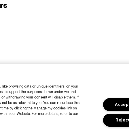
rs
like browsing data or unique identifiers, on your
ies to support the purposes shown under we and
 or withdrawing your consent will disable them. If
not be as relevant to you. You can resurface this
Accept
 time by clicking the Manage my cookies link on
within our Website. For more details, refer to our
Reject