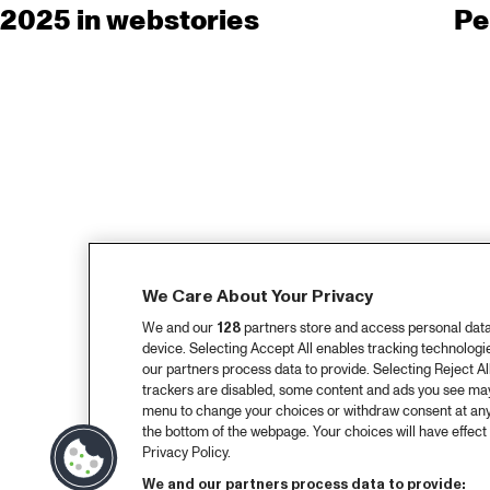
2025 in webstories
Pe
We Care About Your Privacy
We and our
128
partners store and access personal data, 
device. Selecting Accept All enables tracking technolog
our partners process data to provide. Selecting Reject All
trackers are disabled, some content and ads you see may 
menu to change your choices or withdraw consent at any
the bottom of the webpage. Your choices will have effect 
Privacy Policy.
We and our partners process data to provide: