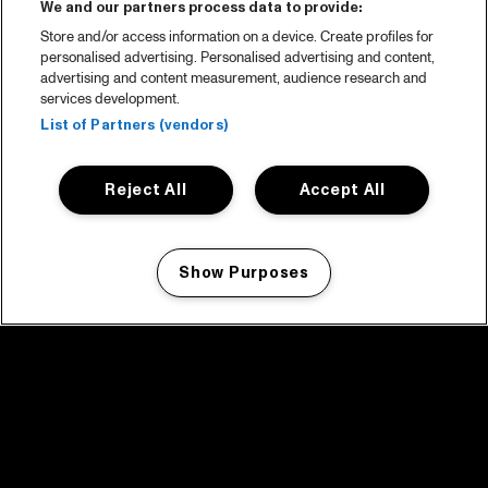
We and our partners process data to provide:
Store and/or access information on a device. Create profiles for
personalised advertising. Personalised advertising and content,
advertising and content measurement, audience research and
services development.
List of Partners (vendors)
Reject All
Accept All
Show Purposes
Manage my cookies
facebook icon
facebook icon
facebook icon
facebook icon
facebook icon
Home