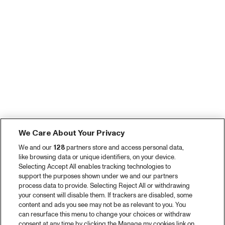
We Care About Your Privacy
We and our
128
partners store and access personal data,
like browsing data or unique identifiers, on your device.
Selecting Accept All enables tracking technologies to
support the purposes shown under we and our partners
process data to provide. Selecting Reject All or withdrawing
your consent will disable them. If trackers are disabled, some
content and ads you see may not be as relevant to you. You
can resurface this menu to change your choices or withdraw
consent at any time by clicking the Manage my cookies link on