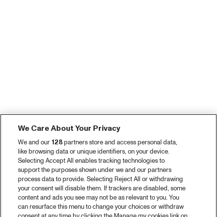
We Care About Your Privacy
We and our
128
partners store and access personal data,
like browsing data or unique identifiers, on your device.
Selecting Accept All enables tracking technologies to
support the purposes shown under we and our partners
process data to provide. Selecting Reject All or withdrawing
your consent will disable them. If trackers are disabled, some
content and ads you see may not be as relevant to you. You
can resurface this menu to change your choices or withdraw
consent at any time by clicking the Manage my cookies link on