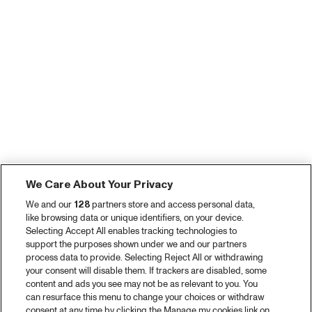
We Care About Your Privacy
We and our
128
partners store and access personal data,
like browsing data or unique identifiers, on your device.
Selecting Accept All enables tracking technologies to
support the purposes shown under we and our partners
process data to provide. Selecting Reject All or withdrawing
your consent will disable them. If trackers are disabled, some
content and ads you see may not be as relevant to you. You
can resurface this menu to change your choices or withdraw
consent at any time by clicking the Manage my cookies link on