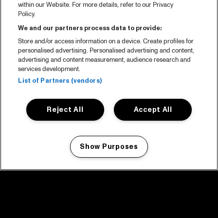
within our Website. For more details, refer to our Privacy
Policy.
We and our partners process data to provide:
Store and/or access information on a device. Create profiles for
personalised advertising. Personalised advertising and content,
advertising and content measurement, audience research and
services development.
List of Partners (vendors)
Reject All
Accept All
Show Purposes
Manage my cookies
facebook icon
facebook icon
facebook icon
facebook icon
facebook icon