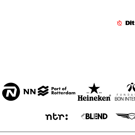
MARIS HALL
Di
ESCHER HALL
SPIEGELTENT
ENTREE HALL