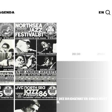
AGENDA
EN
Lijst
PDF
9:00
19:30
20:00
20:30
21:00
R & HERBIE 
DEE DEE BRIDGEWATER SINGS KURT 
WEIL