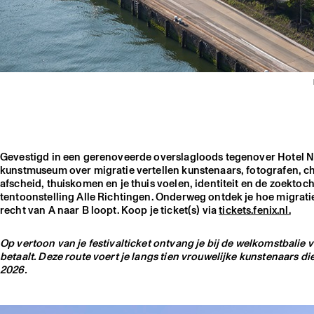
Gevestigd in een gerenoveerde overslagloods tegenover Hotel Ne
kunstmuseum over migratie vertellen kunstenaars, fotografen, ch
afscheid, thuiskomen en je thuis voelen, identiteit en de zoekto
tentoonstelling Alle Richtingen. Onderweg ontdek je hoe migratie 
recht van A naar B loopt. Koop je ticket(s) via
tickets.fenix.nl.
Op vertoon van je festivalticket ontvang je bij de welkomstbalie
betaalt. Deze route voert je langs tien vrouwelijke kunstenaars di
2026.