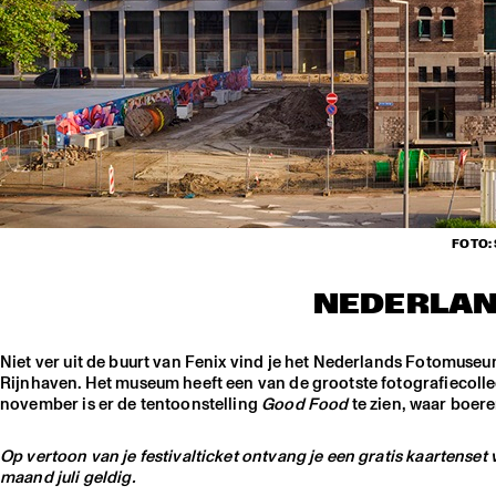
FOTO:
NEDERLA
Niet ver uit de buurt van Fenix vind je het Nederlands Fotomus
Rijnhaven. Het museum heeft een van de grootste fotografiecollec
november is er de tentoonstelling
Good Food
te zien, waar boer
Op vertoon van je festivalticket ontvang je een gratis kaartens
maand juli geldig.