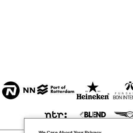
CENTRAL PARK 
STAGE 1
CENTRAL PARK 
STAGE 2
CODARTS TALENT 
STAGE
OPERATOR MUSIC 
CAFÉ 
We Care About Your Privacy