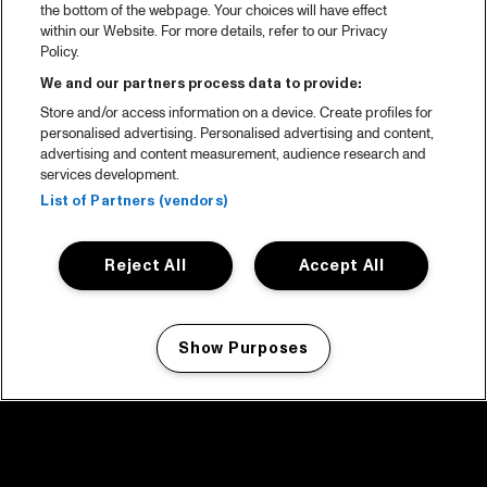
the bottom of the webpage. Your choices will have effect
within our Website. For more details, refer to our Privacy
Policy.
We and our partners process data to provide:
Store and/or access information on a device. Create profiles for
personalised advertising. Personalised advertising and content,
advertising and content measurement, audience research and
services development.
List of Partners (vendors)
Reject All
Accept All
Show Purposes
Manage my cookies
facebook icon
facebook icon
facebook icon
facebook icon
facebook icon