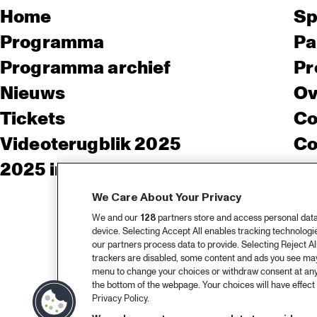
Home
Sp
Programma
Pa
Programma archief
Pr
Nieuws
Ov
Tickets
Co
Videoterugblik 2025
Co
2025 in webstories
Pe
We Care About Your Privacy
We and our
128
partners store and access personal data, 
device. Selecting Accept All enables tracking technolog
our partners process data to provide. Selecting Reject All
trackers are disabled, some content and ads you see may 
menu to change your choices or withdraw consent at any
the bottom of the webpage. Your choices will have effect 
Privacy Policy.