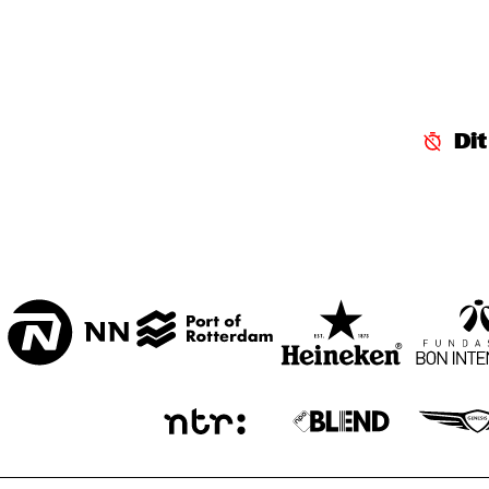
CENTRAL PARK 
STAGE 1
CENTRAL PARK 
STAGE 2
Di
CODARTS TALENT 
STAGE
OPERATOR MUSIC 
CAFÉ 