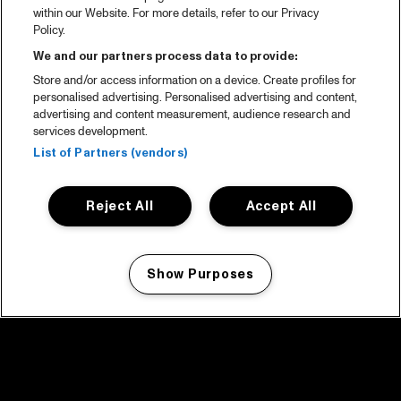
within our Website. For more details, refer to our Privacy
Policy.
We and our partners process data to provide:
Store and/or access information on a device. Create profiles for
personalised advertising. Personalised advertising and content,
advertising and content measurement, audience research and
services development.
List of Partners (vendors)
Reject All
Accept All
Show Purposes
Manage my cookies
facebook icon
facebook icon
facebook icon
facebook icon
facebook icon