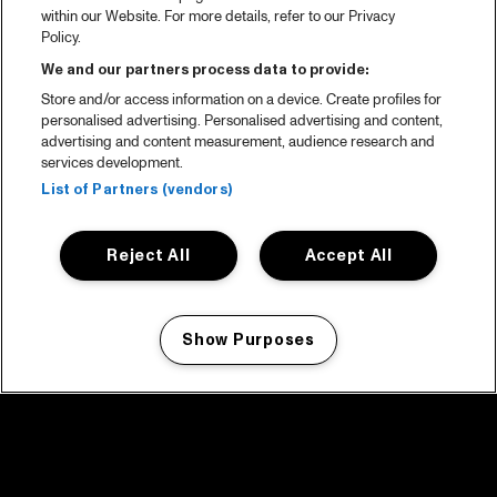
within our Website. For more details, refer to our Privacy
Policy.
We and our partners process data to provide:
Store and/or access information on a device. Create profiles for
personalised advertising. Personalised advertising and content,
advertising and content measurement, audience research and
services development.
List of Partners (vendors)
Reject All
Accept All
Show Purposes
Manage my cookies
facebook icon
facebook icon
facebook icon
facebook icon
facebook icon