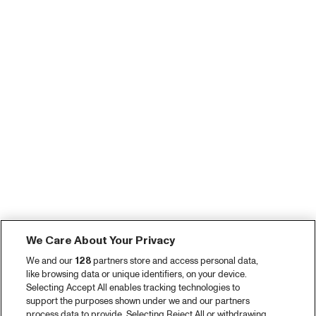
We Care About Your Privacy
We and our
128
partners store and access personal data,
like browsing data or unique identifiers, on your device.
Selecting Accept All enables tracking technologies to
support the purposes shown under we and our partners
process data to provide. Selecting Reject All or withdrawing