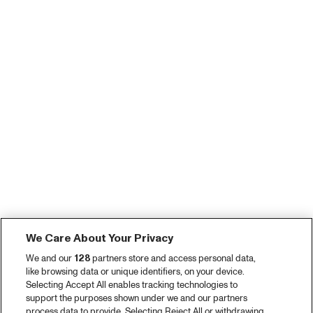
We Care About Your Privacy
We and our
128
partners store and access personal data,
like browsing data or unique identifiers, on your device.
Selecting Accept All enables tracking technologies to
support the purposes shown under we and our partners
process data to provide. Selecting Reject All or withdrawing