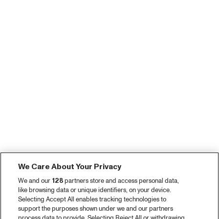
We Care About Your Privacy
We and our
128
partners store and access personal data,
like browsing data or unique identifiers, on your device.
Selecting Accept All enables tracking technologies to
support the purposes shown under we and our partners
process data to provide. Selecting Reject All or withdrawing