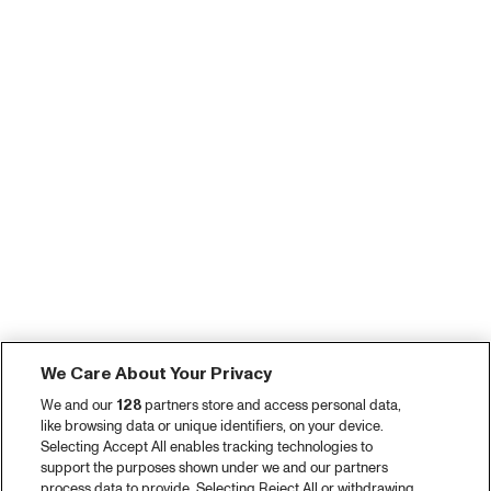
We Care About Your Privacy
We and our
128
partners store and access personal data,
like browsing data or unique identifiers, on your device.
Selecting Accept All enables tracking technologies to
support the purposes shown under we and our partners
process data to provide. Selecting Reject All or withdrawing