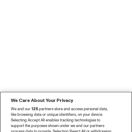
We Care About Your Privacy
We and our
128
partners store and access personal data,
like browsing data or unique identifiers, on your device.
Selecting Accept All enables tracking technologies to
support the purposes shown under we and our partners
process data to provide. Selecting Reject All or withdrawing