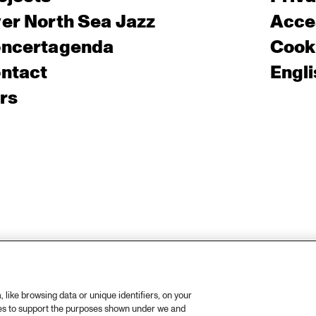
er North Sea Jazz
Acces
ncertagenda
Cooki
ntact
Engli
rs
like browsing data or unique identifiers, on your
ies to support the purposes shown under we and