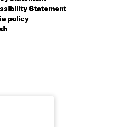
sibility Statement
e policy
sh