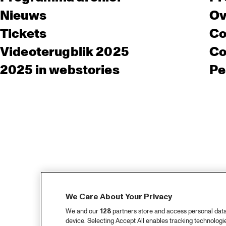
Nieuws
Ov
Tickets
Co
Videoterugblik 2025
Co
2025 in webstories
Pe
We Care About Your Privacy
We and our
128
partners store and access personal data, 
device. Selecting Accept All enables tracking technolog