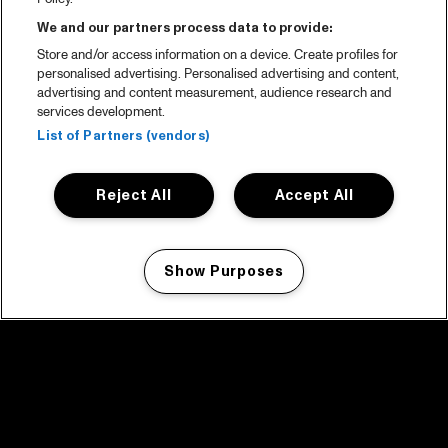
We and our partners process data to provide:
Store and/or access information on a device. Create profiles for
personalised advertising. Personalised advertising and content,
advertising and content measurement, audience research and
services development.
List of Partners (vendors)
Reject All
Accept All
Show Purposes
Manage my cookies
facebook icon
facebook icon
facebook icon
facebook icon
facebook icon
Home