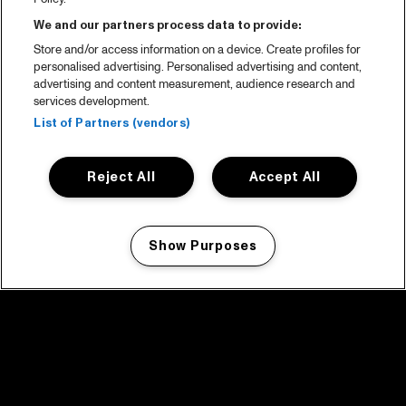
We and our partners process data to provide:
Store and/or access information on a device. Create profiles for
personalised advertising. Personalised advertising and content,
advertising and content measurement, audience research and
services development.
List of Partners (vendors)
Reject All
Accept All
Show Purposes
Manage my cookies
facebook icon
facebook icon
facebook icon
facebook icon
facebook icon
Home