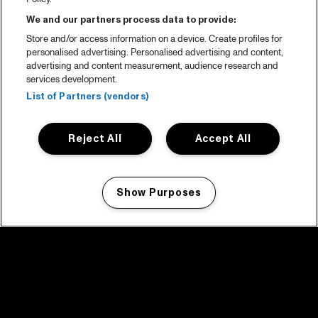
We and our partners process data to provide:
Store and/or access information on a device. Create profiles for
personalised advertising. Personalised advertising and content,
advertising and content measurement, audience research and
services development.
List of Partners (vendors)
Reject All
Accept All
Show Purposes
Manage my cookies
facebook icon
facebook icon
facebook icon
facebook icon
facebook icon
Home