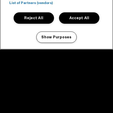
List of Partners (vendors)
Reject All
Accept All
Show Purposes
Manage my cookies
facebook icon
facebook icon
facebook icon
facebook icon
facebook icon
Home
Programma
Programma archief
Nieuws