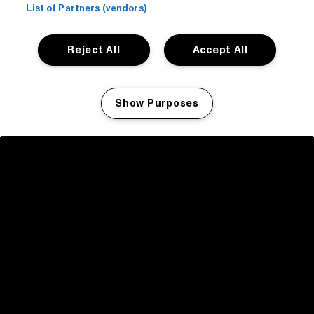
List of Partners (vendors)
Reject All
Accept All
Show Purposes
Manage my cookies
facebook icon
facebook icon
facebook icon
facebook icon
facebook icon
Home
Programma
Programma archief
Nieuws