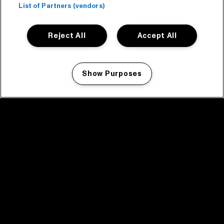
List of Partners (vendors)
Reject All
Accept All
Show Purposes
Manage my cookies
facebook icon
facebook icon
facebook icon
facebook icon
facebook icon
Home
Programma
Programma archief
Nieuws