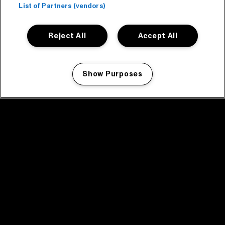
List of Partners (vendors)
Reject All
Accept All
Show Purposes
Manage my cookies
facebook icon
facebook icon
facebook icon
facebook icon
facebook icon
Home
Programma
Programma archief
Nieuws