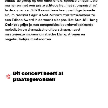
omdat ‘de groep op een emotionele, speelse en spirituele 
manier én met een juiste attitude het meest organisch is’. 
JETT REBEL
  •  
15:30
In de zomer van 2020 verscheen haar prachtige tweede 
NILE
album 
Second Page: A Self-Strewn Portrait
 waarvoor ze 
een Edison Award in de wacht sleepte. Het 
Sun-Mi Hong 
DANIEL LANOIS
  •  
15:45
Quintet
 grijpt je met composities boordevol pakkende 
CONGO
melodieën en dramatische uitbarstingen, naast 
mysterieuze impressionistische klankpatronen en 
HAN 80 - HAN BENNINK, AKI TAKASE, BEN VAN GELDER & 
ongebruikelijke maatsoorten.
REINIER BAAS, ICP ORCHESTRA
  •  
15:45
MISSOURI
DRUM CLINIC: LOUIS COLE
  •  
15:45
MISSISSIPPI TERRACE
Dit concert heeft al 
BEAU ZWART
  •  
16:00
plaatsgevonden
TIGRIS
DRAGONFRUIT
  •  
16:00
MURRAY