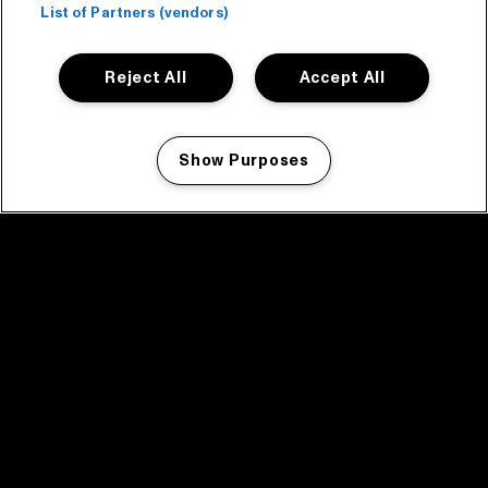
List of Partners (vendors)
Reject All
Accept All
Show Purposes
Manage my cookies
facebook icon
facebook icon
facebook icon
facebook icon
facebook icon
Home
Programma
Programma archief
Nieuws