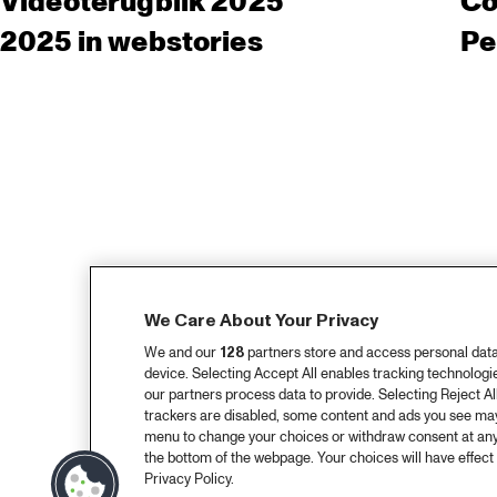
Videoterugblik 2025
Co
2025 in webstories
Pe
We Care About Your Privacy
We and our
128
partners store and access personal data, 
device. Selecting Accept All enables tracking technolog
our partners process data to provide. Selecting Reject All
trackers are disabled, some content and ads you see may 
menu to change your choices or withdraw consent at any
the bottom of the webpage. Your choices will have effect 
Privacy Policy.