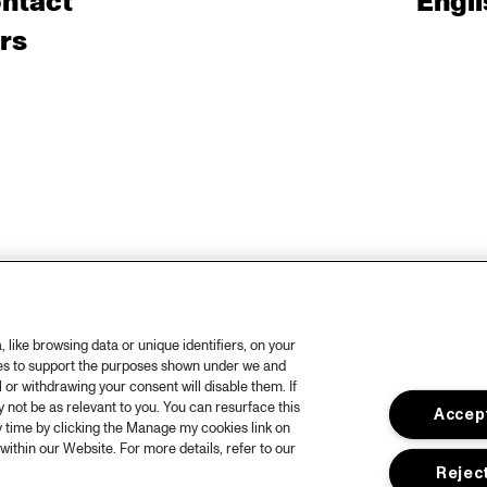
ntact
Engli
rs
like browsing data or unique identifiers, on your
ies to support the purposes shown under we and
 or withdrawing your consent will disable them. If
not be as relevant to you. You can resurface this
Accept
 time by clicking the Manage my cookies link on
within our Website. For more details, refer to our
Reject