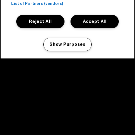
List of Partners (vendors)
Reject All
Accept All
Show Purposes
Manage my cookies
facebook icon
facebook icon
facebook icon
facebook icon
facebook icon
Home
Programma
Programma archief
Nieuws