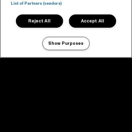
List of Partners (vendors)
Reject All
Accept All
Show Purposes
Manage my cookies
facebook icon
facebook icon
facebook icon
facebook icon
facebook icon
Home
Programma
Programma archief
Nieuws