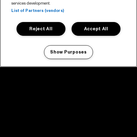
services development.
List of Partners (vendors)
Reject All
Accept All
Show Purposes
Manage my cookies
facebook icon
facebook icon
facebook icon
facebook icon
facebook icon
Home
Programma
Programma archief
Nieuws